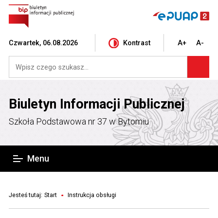
Czwartek, 06.08.2026
Kontrast
A+
A-
Biuletyn Informacji Publicznej
Szkoła Podstawowa nr 37 w Bytomiu
Menu
Jesteś tutaj:
Start
Instrukcja obsługi