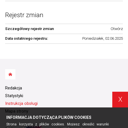
Rejestr zmian
Szczegółowy rejestr zmian
Otwórz
Data ostatniego rejestru:
Poniedziałek, 02.06.2025
Redakcja
Statystyki
X
Instrukcja obsługi
Mapa strony
INFORMACJA DOTYCZĄCA PLIKÓW COOKIES
Strona korzysta z plików cookies. Możesz określić warunki