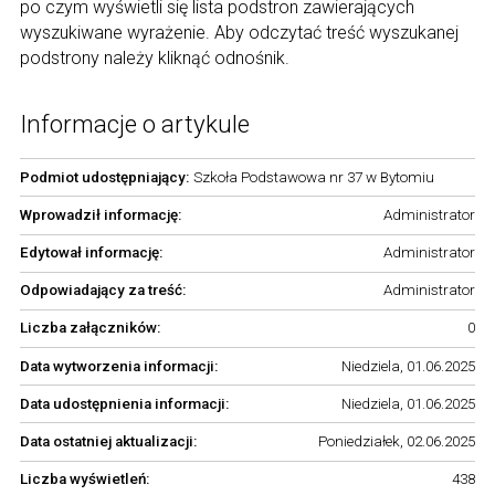
po czym wyświetli się lista podstron zawierających
wyszukiwane wyrażenie. Aby odczytać treść wyszukanej
podstrony należy kliknąć odnośnik.
Informacje o artykule
Podmiot udostępniający:
Szkoła Podstawowa nr 37 w Bytomiu
Wprowadził informację:
Administrator
Edytował informację:
Administrator
Odpowiadający za treść:
Administrator
Liczba załączników:
0
Data wytworzenia informacji:
Niedziela, 01.06.2025
Data udostępnienia informacji:
Niedziela, 01.06.2025
Data ostatniej aktualizacji:
Poniedziałek, 02.06.2025
Liczba wyświetleń:
438